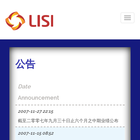
Toggl
Naviga
公告
Date
Announcement
2007-11-27 22:15
截至二零零七年九月三十日止六个月之中期业绩公布
2007-11-15 08:52