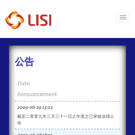
Toggl
Naviga
公告
Date
Announcement
2009-06-29 13:03
截至二零零九年三月三十一日止年度之已审核业绩公
布