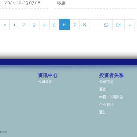
2024-10-25 07:08
标题
«
1
2
3
4
5
6
7
8
...
53
54
»
资讯中心
投资者关系
公司新闲
公司信息
通告
年度/中期报告
企业管治
通知
rved.