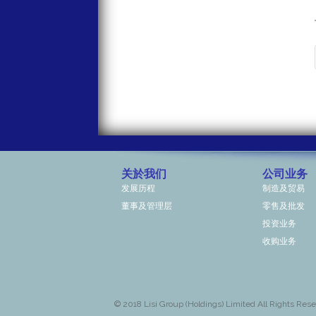
关於我们
公司业务
发展历程
制造及贸易
董事及管理层
零售及批发
投资业务
收购业务
© 2018
Lisi Group (Holdings) Limited All Rights Rese